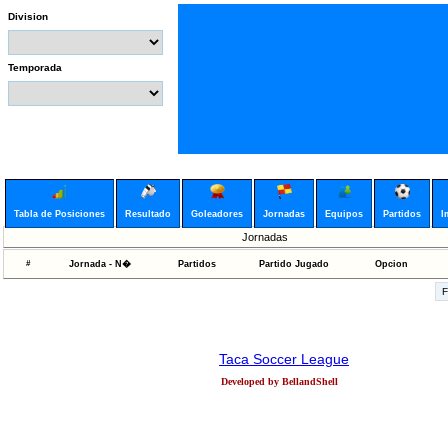
Division
Temporada
Tabla de Posiciones
Resultado
Goleadores
Jornadas
Equipos
Partidos
I
Jornadas
#
Jornada - N�
Partidos
Partido Jugado
Opcion
F
Taca Soccer League
Developed by BellandShell